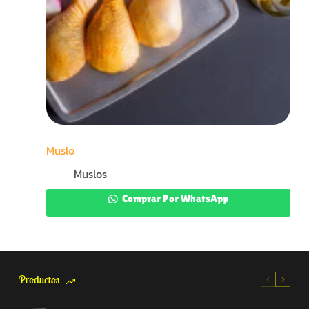
Muslo
Muslos
Comprar Por WhatsApp
Productos