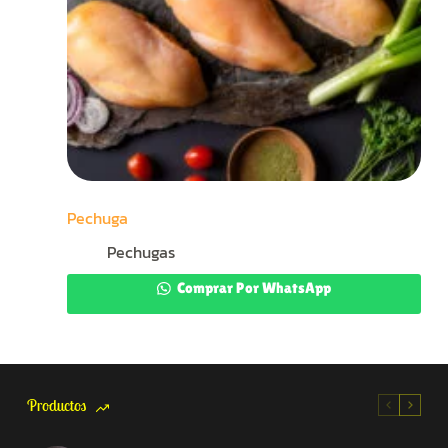
Pechuga
Pechugas
Comprar Por WhatsApp
Productos