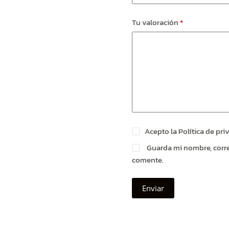
Tu valoración
*
Acepto la
Política de pri
Guarda mi nombre, corre
comente.
Enviar